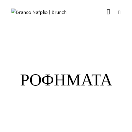
ΡΟΦΉΜΑΤΑ