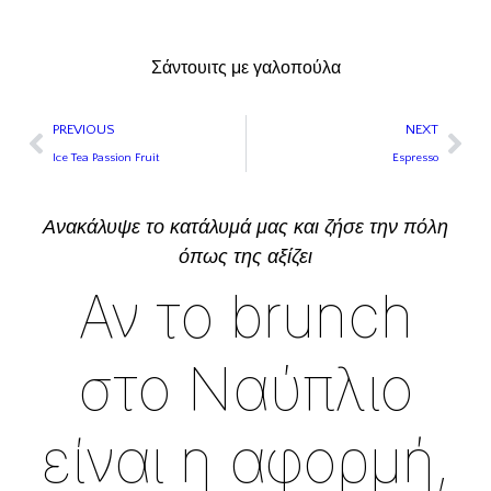
Σάντουιτς με γαλοπούλα
PREVIOUS
NEXT
Ice Tea Passion Fruit
Espresso
Ανακάλυψε το κατάλυμά μας και ζήσε την πόλη
όπως της αξίζει
Αν το brunch
στο Ναύπλιο
είναι η αφορμή,