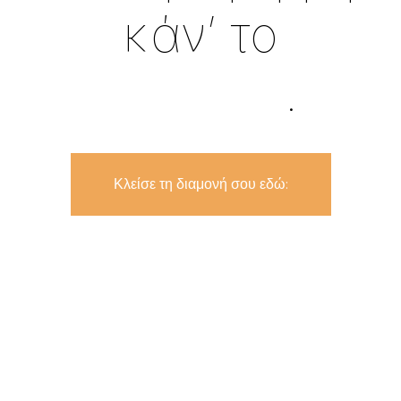
κάν’ το
εμπειρία
.
Κλείσε τη διαμονή σου εδώ: