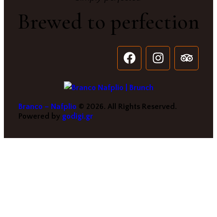
Brewed to perfection
Branco – Nafplio
© 2026. All Rights Reserved.
Powered by
godigi.gr