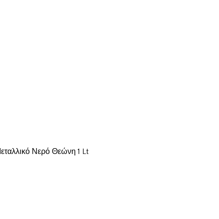
εταλλικό Νερό Θεώνη 1 Lt