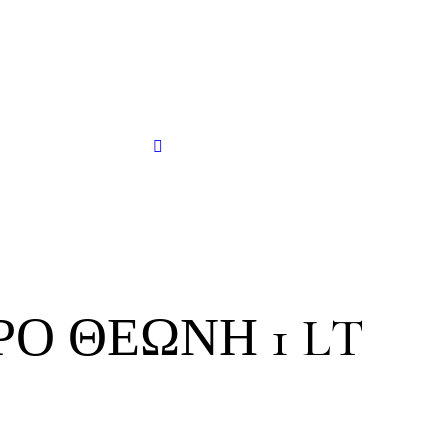
Ό ΘΕΏΝΗ 1 LT