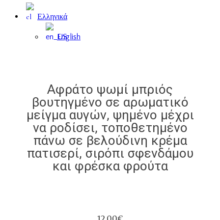
Ελληνικά
English
Αφράτο ψωμί μπριός
βουτηγμένο σε αρωματικό
μείγμα αυγών, ψημένο μέχρι
να ροδίσει, τοποθετημένο
πάνω σε βελούδινη κρέμα
πατισερί, σιρόπι σφενδάμου
και φρέσκα φρούτα
12.00€