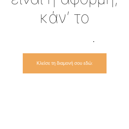
κάν’ το
εμπειρία
.
Κλείσε τη διαμονή σου εδώ: