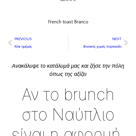
French toast Branco
PREVIOUS
NEXT
Κέικ ημέρας
Φυσικός χυμός πορτοκάλι
Ανακάλυψε το κατάλυμά μας και ζήσε την πόλη
όπως της αξίζει
Αν το brunch
στο Ναύπλιο
είναι η αφορμή,