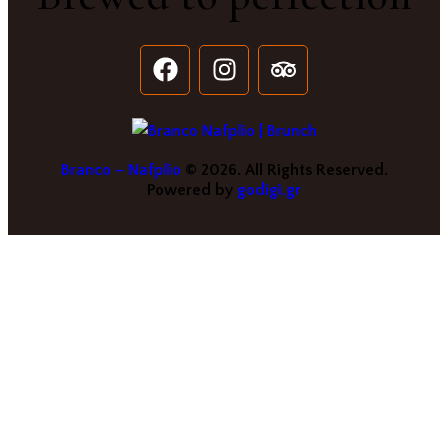
Branco – Nafplio
© 2026. All Rights Reserved.
Powered by
godigi.gr