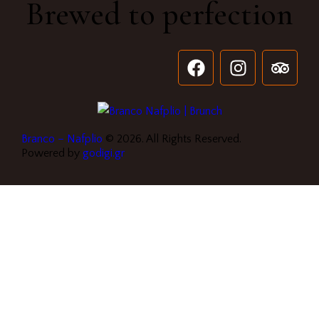
Brewed to perfection
Branco – Nafplio
© 2026. All Rights Reserved.
Powered by
godigi.gr