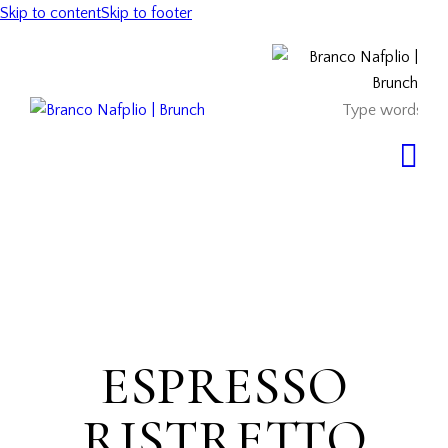
Skip to content
Skip to footer
ESPRESSO
RISTRETTO