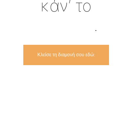
κάν’ το
εμπειρία
.
Κλείσε τη διαμονή σου εδώ: