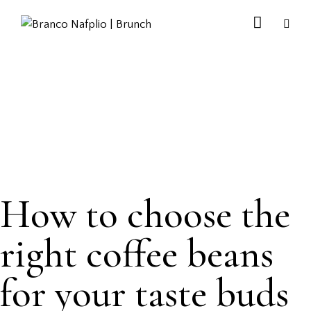
MODERN
How to choose the
right coffee beans
for your taste buds