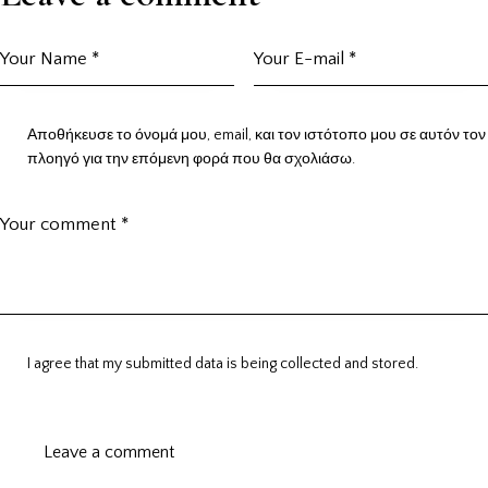
Αποθήκευσε το όνομά μου, email, και τον ιστότοπο μου σε αυτόν τον
πλοηγό για την επόμενη φορά που θα σχολιάσω.
I agree that my submitted data is being collected and stored.