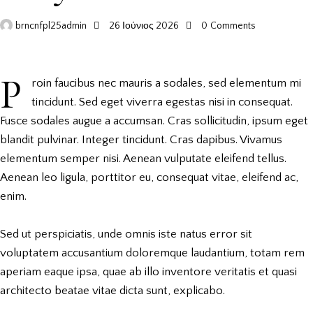
brncnfpl25admin
26 Ιούνιος 2026
0
Comments
P
roin faucibus nec mauris a sodales, sed elementum mi
tincidunt. Sed eget viverra egestas nisi in consequat.
Fusce sodales augue a accumsan. Cras sollicitudin, ipsum eget
blandit pulvinar. Integer tincidunt. Cras dapibus. Vivamus
elementum semper nisi. Aenean vulputate eleifend tellus.
Aenean leo ligula, porttitor eu, consequat vitae, eleifend ac,
enim.
Sed ut perspiciatis, unde omnis iste natus error sit
voluptatem accusantium doloremque laudantium, totam rem
aperiam eaque ipsa, quae ab illo inventore veritatis et quasi
architecto beatae vitae dicta sunt, explicabo.